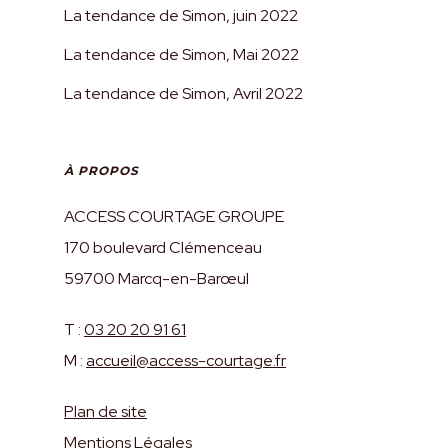
La tendance de Simon, juin 2022
La tendance de Simon, Mai 2022
La tendance de Simon, Avril 2022
À PROPOS
ACCESS COURTAGE GROUPE
170 boulevard Clémenceau
59700 Marcq-en-Barœul
T :
03 20 20 91 61
M :
accueil@access-courtage.fr
Plan de site
Mentions Légales