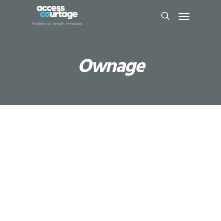
Ownage