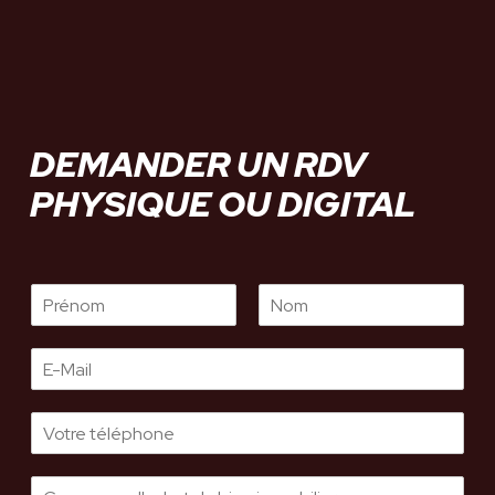
DEMANDER UN RDV
PHYSIQUE OU DIGITAL
P
N
r
o
E
é
m
-
n
m
o
m
a
i
l
L
*