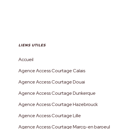
réussi à obtenir mon accord de
prêt seul et encore moins à ces
conditions ! un grand merci à
Access Courtage ! Je
recommande leurs services.
LIENS UTILES
Accueil
Etienne D.
Agence Access Courtage Calais
Agence Access Courtage Douai
Agence Access Courtage Dunkerque
Agence Access Courtage Hazebrouck
Agence Access Courtage Lille
C’est avec évidence que nous
Agence Access Courtage Marcq-en baroeul